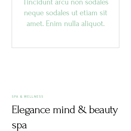
Tincidunt arcu non sodales
neque sodales ut etiam sit
amet. Enim nulla aliquot.
MARCH 14, 2020
SPA & WELLNESS
Elegance mind & beauty
spa