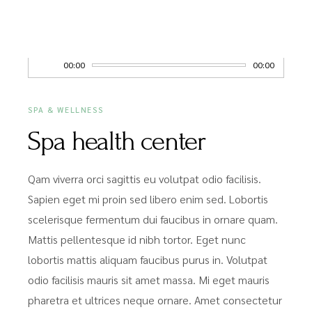
MAY 20, 2020
Audio
00:00
00:00
Player
SPA & WELLNESS
Spa health center
Qam viverra orci sagittis eu volutpat odio facilisis.
Sapien eget mi proin sed libero enim sed. Lobortis
scelerisque fermentum dui faucibus in ornare quam.
Mattis pellentesque id nibh tortor. Eget nunc
lobortis mattis aliquam faucibus purus in. Volutpat
odio facilisis mauris sit amet massa. Mi eget mauris
pharetra et ultrices neque ornare. Amet consectetur