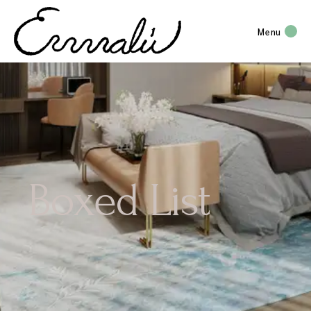
Menu
Boxed List